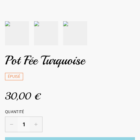
Pot Fée Turquoise
ÉPUISÉ
30,00 €
QUANTITÉ