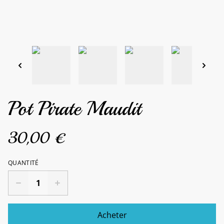
Pot Pirate Maudit
30,00 €
QUANTITÉ
Acheter