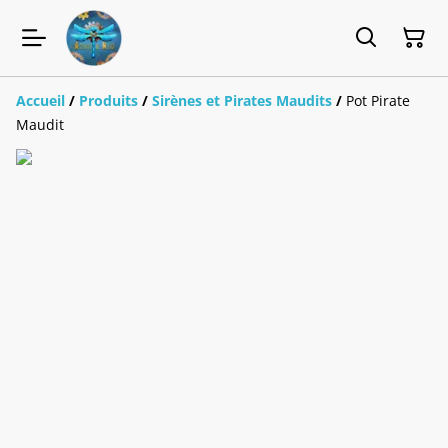
Accueil
/
Produits
/
Sirènes et Pirates Maudits
/
Pot Pirate
Maudit