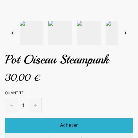
Pot Oiseau Steampunk
30,00 €
QUANTITÉ
Acheter