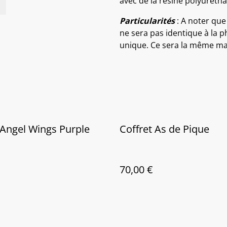
avec de la résine polyuréth
Particularités
: A noter que
ne sera pas identique à la p
unique. Ce sera la même mai
 Angel Wings Purple
Coffret As de Pique
70,00 €