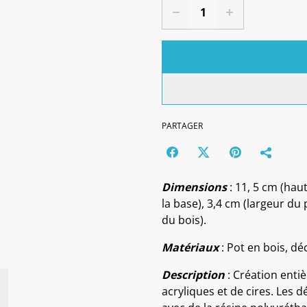
PARTAGER
Dimensions
: 11, 5 cm (hau
la base), 3,4 cm (largeur du 
du bois).
Matériaux
: Pot en bois, dé
Description
: Création entiè
acryliques et de cires. Les 