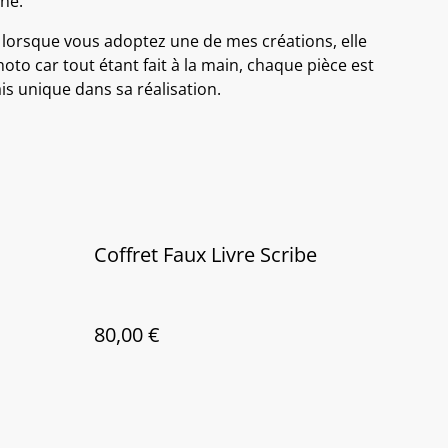
ane.
 lorsque vous adoptez une de mes créations, elle
hoto car tout étant fait à la main, chaque pièce est
s unique dans sa réalisation.
Coffret Faux Livre Scribe
80,00 €