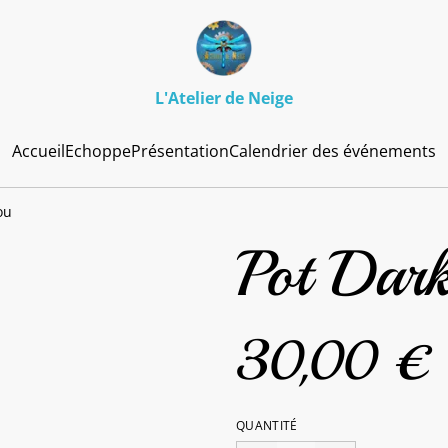
L'Atelier de Neige
Accueil
Echoppe
Présentation
Calendrier des événements
ou
Pot Dar
30,00 €
QUANTITÉ