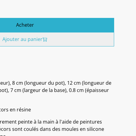
Acheter
Ajouter au panier
teur), 8 cm (longueur du pot), 12 cm (longueur de
pot), 7 cm (largeur de la base), 0.8 cm (épaisseur
cors en résine
rement peinte à la main à l'aide de peintures
décors sont coulés dans des moules en silicone