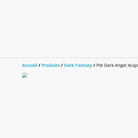
Accueil
/
Produits
/
Dark Fantasy
/
Pot Dark Angel Acaj