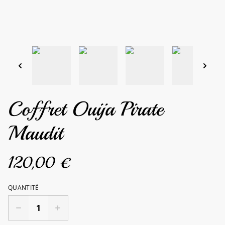
Coffret Ouija Pirate
Maudit
120,00 €
QUANTITÉ