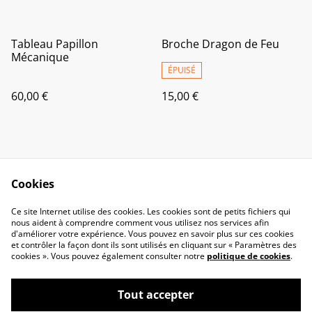
Tableau Papillon
Broche Dragon de Feu
Mécanique
ÉPUISÉ
60,00 €
15,00 €
Cookies
Ce site Internet utilise des cookies. Les cookies sont de petits fichiers qui
nous aident à comprendre comment vous utilisez nos services afin
Contactez-nous
Politique de
d'améliorer votre expérience. Vous pouvez en savoir plus sur ces cookies
confidentialité
et contrôler la façon dont ils sont utilisés en cliquant sur « Paramètres des
Politique de cookies
Conditions générales
cookies ». Vous pouvez également consulter notre
politique de cookies
.
Tout accepter