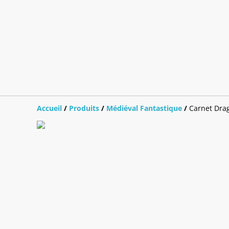
Accueil
/
Produits
/
Médiéval Fantastique
/
Carnet Dra