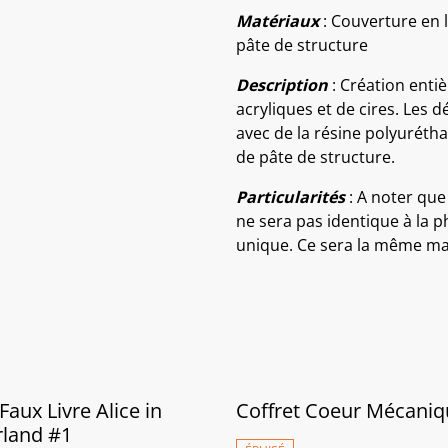
Matériaux
: Couverture en l
pâte de structure
Description
: Création entiè
acryliques et de cires. Les 
avec de la résine polyuréthan
de pâte de structure.
Particularités
: A noter que
ne sera pas identique à la p
unique. Ce sera la même mai
Faux Livre Alice in
Coffret Coeur Mécaniq
land #1