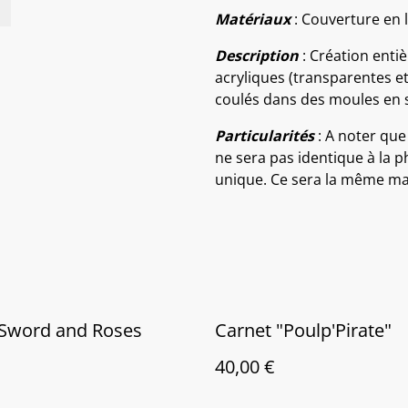
Matériaux
: Couverture en l
Description
: Création entiè
acryliques (transparentes e
coulés dans des moules en s
Particularités
: A noter que
ne sera pas identique à la p
unique. Ce sera la même mai
 Sword and Roses
Carnet "Poulp'Pirate"
40,00 €