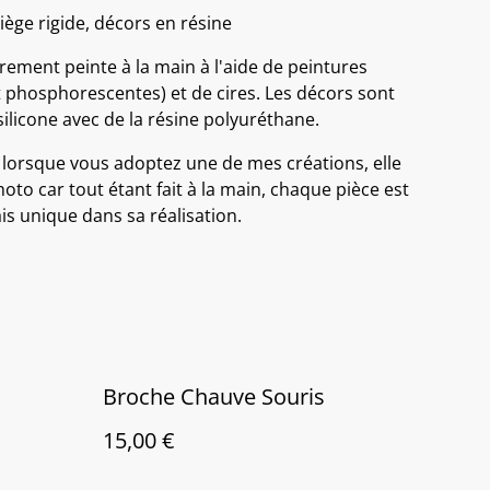
iège rigide, décors en résine
rement peinte à la main à l'aide de peintures
t phosphorescentes) et de cires. Les décors sont
ilicone avec de la résine polyuréthane.
 lorsque vous adoptez une de mes créations, elle
hoto car tout étant fait à la main, chaque pièce est
s unique dans sa réalisation.
Broche Chauve Souris
15,00 €